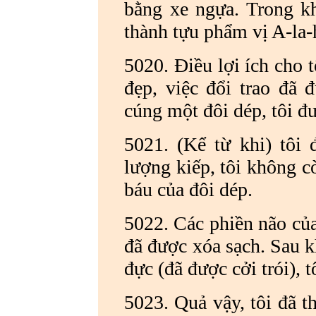
bằng xe ngựa. Trong kh
thành tựu phẩm vị A-la-
5020. Điều lợi ích cho t
đẹp, việc đổi trao đã 
cúng một đôi dép, tôi đ
5021. (Kể từ khi) tôi
lượng kiếp, tôi không c
báu của đôi dép.
5022. Các phiền não của 
đã được xóa sạch. Sau kh
đực (đã được cởi trói), 
5023. Quả vậy, tôi đã 