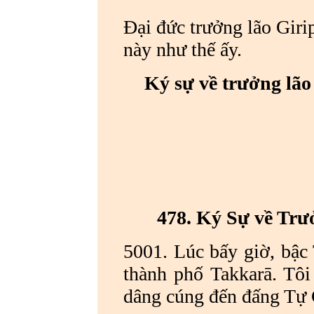
Đại đức trưởng lão Gir
này như thế ấy.
Ký sự về trưởng lão
478. Ký Sự về Trư
5001. Lúc bấy giờ, bậc
thành phố Takkarā. Tôi
dâng cúng đến đấng Tự