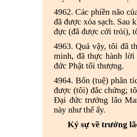
4962. Các phiền não của 
đã được xóa sạch. Sau kh
đực (đã được cởi trói), 
4963. Quả vậy, tôi đã 
minh, đã thực hành lời 
đức Phật tối thượng.
4964. Bốn (tuệ) phân tíc
được (tôi) đắc chứng; t
Đại đức trưởng lão Ma
này như thế ấy.
Ký sự về trưởng l