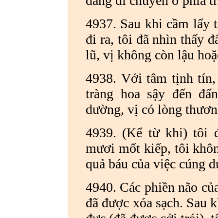
đang di chuyển ở phía t
4937. Sau khi cầm lấy t
đi ra, tôi đã nhìn thấy
lũ, vị không còn lậu hoặc
4938.
Với tâm tịnh tín
tràng hoa sậy đến đấ
dường, vị có lòng thương
4939. (Kể từ khi) tôi
mươi mốt kiếp, tôi khôn
quả báu của việc cúng d
4940. Các phiền não của 
đã được xóa sạch. Sau kh