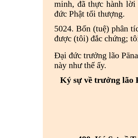
minh, đã thực hành lời 
đức Phật tối thượng.
5024. Bốn (tuệ) phân tíc
được (tôi) đắc chứng; tô
Đại đức trưởng lão Pān
này như thế ấy.
Ký sự về trưởng lão