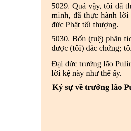
5029. Quả vậy, tôi đã 
minh, đã thực hành lời 
đức Phật tối thượng.
5030. Bốn (tuệ) phân tíc
được (tôi) đắc chứng; tô
Đại đức trưởng lão Pul
lời kệ này như thế ấy.
Ký sự về trưởng lão P