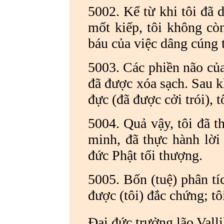
5002. Kể từ khi tôi đã 
mốt kiếp, tôi không còn
báu của việc dâng cúng t
5003. Các phiền não của 
đã được xóa sạch. Sau kh
đực (đã được cởi trói), 
5004. Quả vậy, tôi đã 
minh, đã thực hành lời 
đức Phật tối thượng.
5005. Bốn (tuệ) phân tíc
được (tôi) đắc chứng; tô
Đại đức trưởng lão Vall