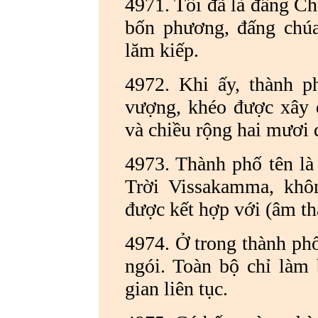
4971. Tôi đã là đấng C
bốn phương, đấng chú
lăm kiếp.
4972. Khi ấy, thành p
vượng, khéo được xây 
và chiều rộng hai mươi 
4973. Thành phố tên là
Trời Vissakamma, khô
được kết hợp với (âm t
4974. Ở trong thành phố
ngói. Toàn bộ chỉ làm 
gian liên tục.