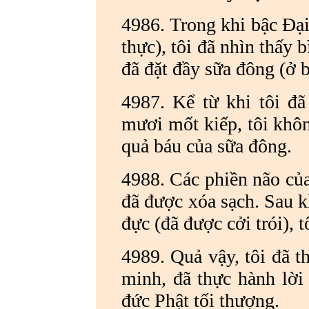
4986. Trong khi bậc Đại
thực), tôi đã nhìn thấy 
đã đặt đầy sữa đông (ở b
4987. Kể từ khi tôi đã
mươi mốt kiếp, tôi khôn
quả báu của sữa đông.
4988. Các phiền não của 
đã được xóa sạch. Sau kh
đực (đã được cởi trói), 
4989. Quả vậy, tôi đã 
minh, đã thực hành lời 
đức Phật tối thượng.