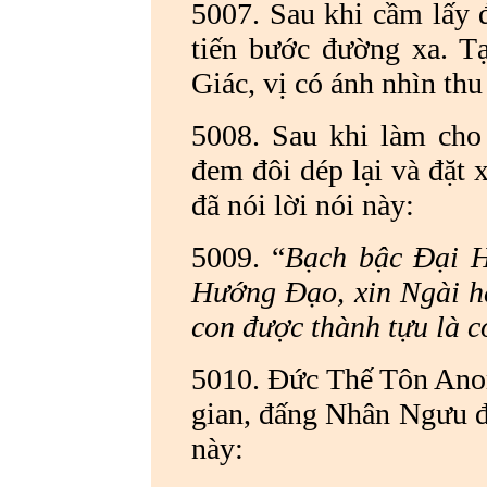
5007. Sau khi cầm lấy đ
tiến bước đường xa. Tạ
Giác, vị có ánh nhìn thu
5008. Sau khi làm cho 
đem đôi dép lại và đặt 
đã nói lời nói này:
5009. “
Bạch bậc Đại H
Hướng Đạo, xin Ngài h
con được thành tựu là c
5010. Đức Thế Tôn Ano
gian, đấng Nhân Ngưu đã
này: