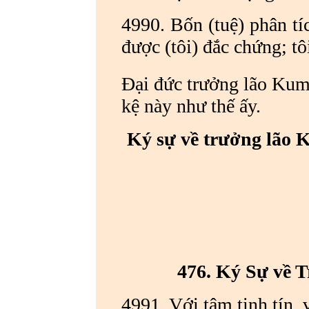
4990. Bốn (tuệ) phân tíc
được (tôi) đắc chứng; tô
Đại đức trưởng lão Ku
kệ này như thế ấy.
Ký sự về trưởng lão
476. Ký Sự về 
4991. Với tâm tịnh tín,