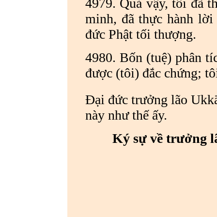
4979. Quả vậy, tôi đã 
minh, đã thực hành lời 
đức Phật tối thượng.
4980. Bốn (tuệ) phân tíc
được (tôi) đắc chứng; tô
Đại đức trưởng lão Ukk
này như thế ấy.
Ký sự về trưởng l