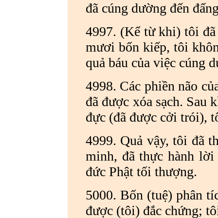
đã cúng dường đến đấn
4997. (Kể từ khi) tôi đ
mươi bốn kiếp, tôi khôn
quả báu của việc cúng d
4998. Các phiền não của 
đã được xóa sạch. Sau kh
đực (đã được cởi trói), 
4999. Quả vậy, tôi đã 
minh, đã thực hành lời 
đức Phật tối thượng.
5000. Bốn (tuệ) phân tíc
được (tôi) đắc chứng; tô