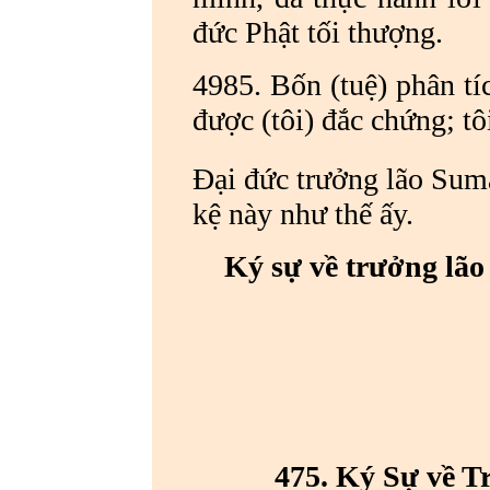
đức Phật tối thượng.
4985. Bốn (tuệ) phân tíc
được (tôi) đắc chứng; tô
Đại đức trưởng lão Sum
kệ này như thế ấy.
Ký sự về trưởng lão
475. Ký Sự về