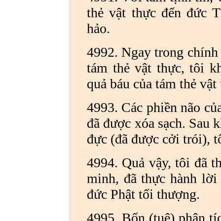
thẻ vật thực đến đức 
hảo.
4992. Ngay trong chính 
tám thẻ vật thực, tôi k
quả báu của tám thẻ vật 
4993. Các phiền não của 
đã được xóa sạch. Sau kh
đực (đã được cởi trói), 
4994. Quả vậy, tôi đã 
minh, đã thực hành lời 
đức Phật tối thượng.
4995. Bốn (tuệ) phân tíc