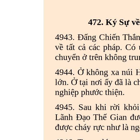
472. Ký Sự v
4943. Đấng Chiến Thắng
về tất cả các pháp. Có
chuyển ở trên không tru
4944. Ở không xa núi Hi
lớn. Ở tại nơi ấy đã là 
nghiệp phước thiện.
4945. Sau khi rời khỏi
Lãnh Đạo Thế Gian đượ
được cháy rực như là ngọ