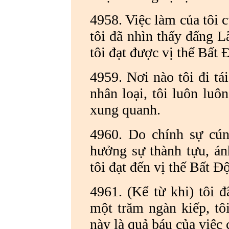
4958. Việc làm của tôi c
tôi đã nhìn thấy đấng L
tôi đạt được vị thế Bất 
4959. Nơi nào tôi đi tá
nhân loại, tôi luôn luô
xung quanh.
4960. Do chính sự cún
hưởng sự thành tựu, ánh
tôi đạt đến vị thế Bất Đ
4961. (Kể từ khi) tôi 
một trăm ngàn kiếp, tô
này là quả báu của việc