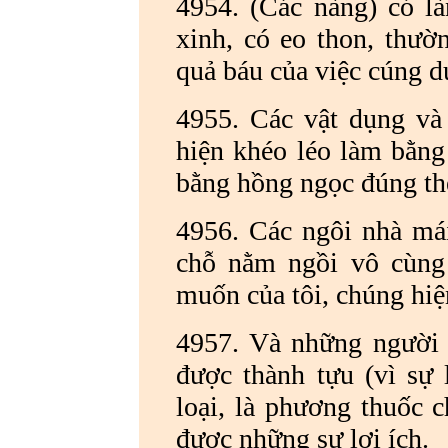
4954. (Các nàng) có l
xinh, có eo thon, thườ
quả báu của việc cúng 
4955. Các vật dụng và 
hiện khéo léo làm bằng
bằng hồng ngọc đúng t
4956. Các ngôi nhà má
chỗ nằm ngồi vô cùng 
muốn của tôi, chúng hiệ
4957. Và những người 
được thành tựu (vì sự
loại, là phương thuốc c
được những sự lợi ích.