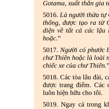
Gotama, xuất thân gia t
5016.
Là người thừa tự 
thống, được tạo ra từ 
diện về tất cả các lậu
hoặc
.”
5017.
Người có phước bá
chư Thiên hoặc là loài 
chiếc xe của chư Thiên.
5018. Các tòa lâu đài, c
được trang điểm. Các 
luôn hiện hữu cho tôi.
5019. Ngay cả trong khi