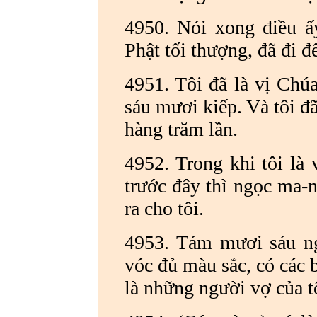
4950. Nói xong điều ấ
Phật tối thượng, đã đi đ
4951. Tôi đã là vị Chú
sáu mươi kiếp. Và tôi 
hàng trăm lần.
4952. Trong khi tôi là 
trước đây thì ngọc ma-ni
ra cho tôi.
4953. Tám mươi sáu ng
vóc đủ màu sắc, có các 
là những người vợ của t