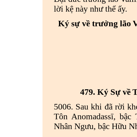
lời kệ này như thế ấy.
Ký sự về trưởng lão 
479. Ký Sự về
5006. Sau khi đã rời kh
Tôn Anomadassī, bậc 
Nhân Ngưu, bậc Hữu Nh