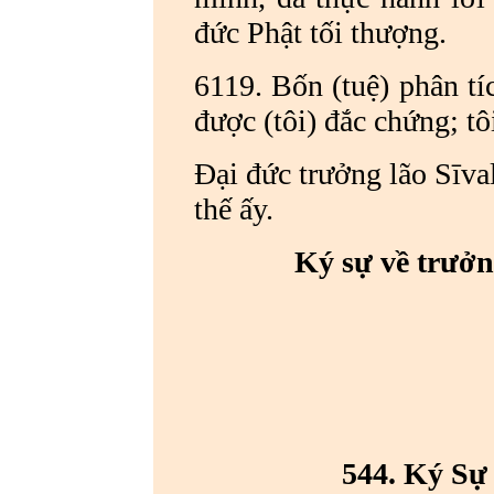
đức Phật tối thượng.
6119. Bốn (tuệ) phân tíc
được (tôi) đắc chứng; tô
Đại đức trưởng lão Sīva
thế ấy.
Ký sự về trưởng
544. Ký Sự