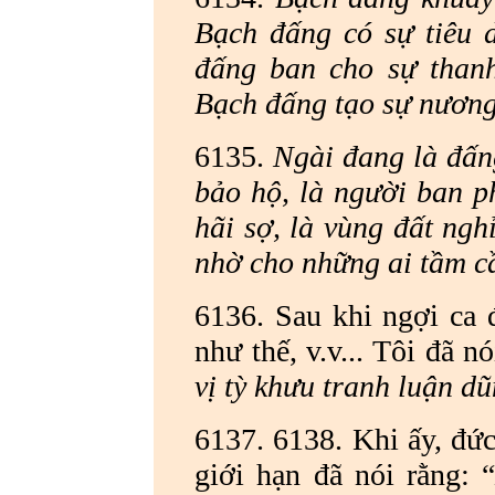
Bạch đấng có sự tiêu d
đấng ban cho sự thanh
Bạch đấng tạo sự nương 
6135.
Ngài đang là đấn
bảo hộ, là người ban p
hãi sợ, là vùng đất ngh
nhờ cho những ai tầm c
6136. Sau khi ngợi ca 
như thế, v.v... Tôi đã nó
vị tỳ khưu tranh luận d
6137. 6138. Khi ấy, đức
giới hạn đã nói rằng: 