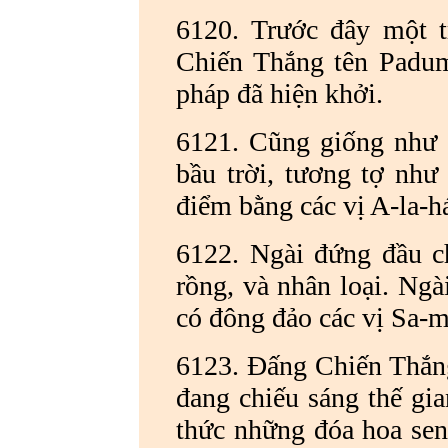
6120. Trước đây một t
Chiến Thắng tên Padum
pháp đã hiện khởi.
6121. Cũng giống như s
bầu trời, tương tợ như
điểm bằng các vị A-la-h
6122. Ngài đứng đầu ch
rồng, và nhân loại. Ngà
có đông đảo các vị Sa-
6123. Đấng Chiến Thắng,
đang chiếu sáng thế gia
thức những đóa hoa se