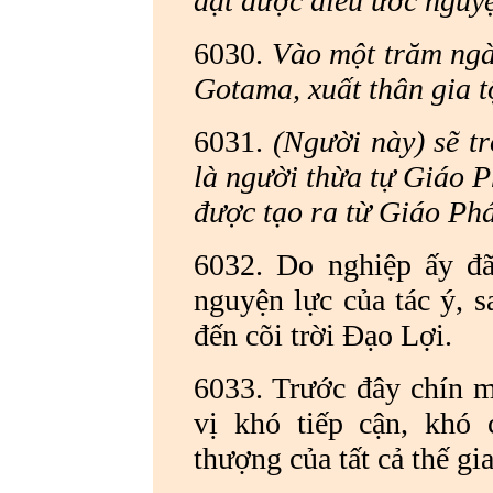
đạt được điều ước nguy
6030.
Vào một trăm ngàn
Gotama, xuất thân gia t
6031.
(Người này) sẽ t
là người thừa tự Giáo P
được tạo ra từ Giáo Phá
6032. Do nghiệp ấy đã
nguyện lực của tác ý, s
đến cõi trời Đạo Lợi.
6033. Trước đây chín m
vị khó tiếp cận, khó 
thượng của tất cả thế gi