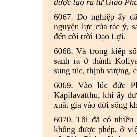
được tạo ra từ Giáo Phá
6067. Do nghiệp ấy đã
nguyện lực của tác ý, s
đến cõi trời Đạo Lợi.
6068. Và trong kiếp số
sanh ra ở thành Koliya
sung túc, thịnh vượng, có
6069. Vào lúc đức P
Kapilavatthu, khi ấy đư
xuất gia vào đời sống k
6070. Tôi đã có nhiều
không được phép, ở việ