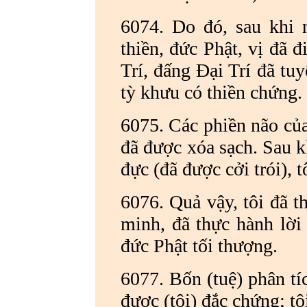
6074. Do đó, sau khi n
thiền, đức Phật, vị đã đ
Trí, đấng Đại Trí đã tuy
tỳ khưu có thiền chứng.
6075. Các phiền não của 
đã được xóa sạch. Sau kh
đực (đã được cởi trói), 
6076. Quả vậy, tôi đã 
minh, đã thực hành lời 
đức Phật tối thượng.
6077. Bốn (tuệ) phân tíc
được (tôi) đắc chứng; tô