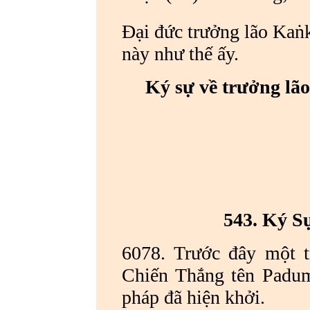
Đại đức trưởng lão Kaṅ
này như thế ấy.
Ký sự về trưởng lã
543. Ký S
6078. Trước đây một t
Chiến Thắng tên Padum
pháp đã hiện khởi.