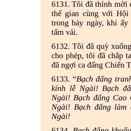
6131. Tôi đã thỉnh mời 
thế gian cùng với Hội
trong bảy ngày, khi ấy 
tấm vải.
6132. Tôi đã quỳ xuống
cho phép, tôi đã chắp t
đã ngợi ca đấng Chiến T
6133. “
Bạch đấng tranh
kính lễ Ngài! Bạch đ
Ngài! Bạch đấng Cao C
Ngài! Bạch đấng làm c
Ngài!
6134.
Bạch đấng khuấy