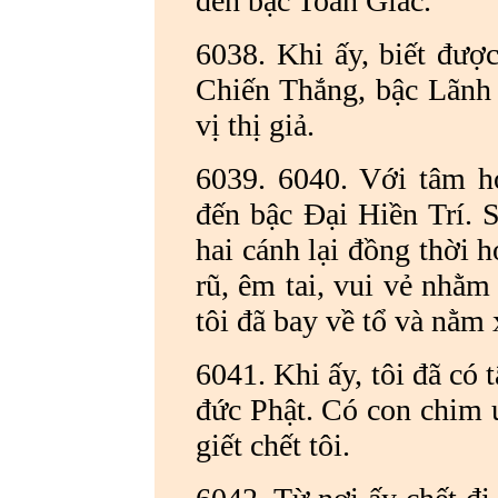
đến bậc Toàn Giác.
6038. Khi ấy, biết đượ
Chiến Thắng, bậc Lãnh 
vị thị giả.
6039. 6040. Với tâm h
đến bậc Đại Hiền Trí. S
hai cánh lại đồng thời h
rũ, êm tai, vui vẻ nhằ
tôi đã bay về tổ và nằm
6041. Khi ấy, tôi đã có
đức Phật. Có con chim ư
giết chết tôi.