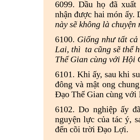
6099. Dầu họ đã xuất
nhận được hai món ấy. D
này sẽ không là chuyện
6100.
Giống như tất cả
Lai, thì ta cũng sẽ thể
Thế Gian cùng với Hội
6101. Khi ấy, sau khi su
đông và mật ong chung 
Đạo Thế Gian cùng với
6102. Do nghiệp ấy đã
nguyện lực của tác ý, s
đến cõi trời Đạo Lợi.