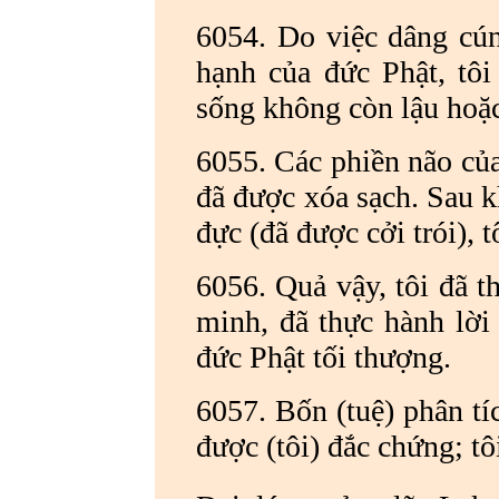
6054. Do việc dâng cún
hạnh của đức Phật, tôi
sống không còn lậu hoặ
6055. Các phiền não của 
đã được xóa sạch. Sau kh
đực (đã được cởi trói), 
6056. Quả vậy, tôi đã 
minh, đã thực hành lời 
đức Phật tối thượng.
6057. Bốn (tuệ) phân tíc
được (tôi) đắc chứng; tô