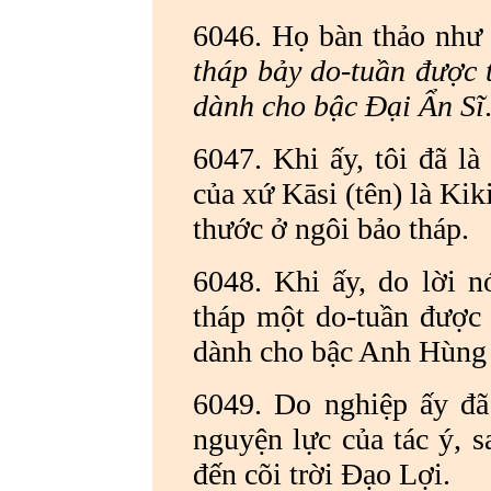
6046. Họ bàn thảo như 
tháp bảy do-tuần được 
dành cho bậc Đại Ẩn Sĩ
6047. Khi ấy, tôi đã là
của xứ Kāsi (tên) là Kik
thước ở ngôi bảo tháp.
6048. Khi ấy, do lời n
tháp một do-tuần được 
dành cho bậc Anh Hùng 
6049. Do nghiệp ấy đã
nguyện lực của tác ý, s
đến cõi trời Đạo Lợi.