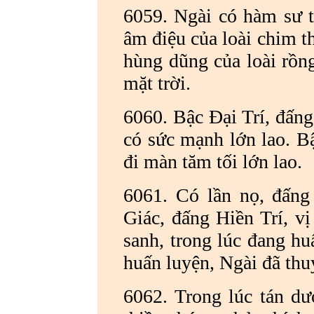
6059. Ngài có hàm sư t
âm điệu của loài chim th
hùng dũng của loài rồng
mặt trời.
6060. Bậc Đại Trí, đấng
có sức mạnh lớn lao. B
đi màn tăm tối lớn lao.
6061. Có lần nọ, đấng
Giác, đấng Hiền Trí, vị
sanh, trong lúc đang h
huấn luyện, Ngài đã thu
6062. Trong lúc tán d