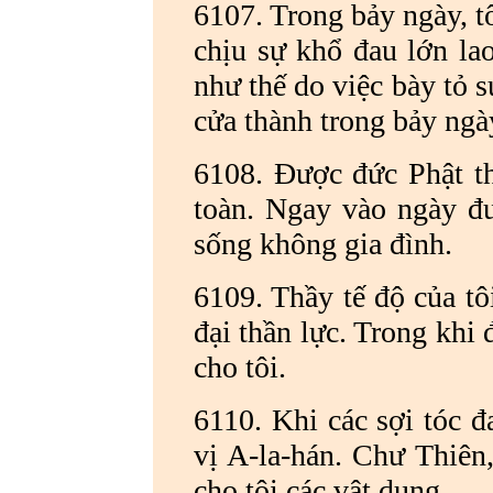
6107. Trong bảy ngày, t
chịu sự khổ đau lớn la
như thế do việc bày tỏ 
cửa thành trong bảy ngà
6108. Được đức Phật th
toàn. Ngay vào ngày đư
sống không gia đình.
6109. Thầy tế độ của tô
đại thần lực. Trong khi 
cho tôi.
6110. Khi các sợi tóc đ
vị A-la-hán. Chư Thiên,
cho tôi các vật dụng.