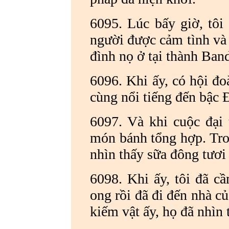
6095. Lúc bấy giờ, tôi 
người được cảm tình và
đình nọ ở tại thành Ban
6096. Khi ấy, có hội đo
cùng nổi tiếng đến bậc 
6097. Và khi cuộc đại 
món bánh tổng hợp. Tro
nhìn thấy sữa đông tươi
6098. Khi ấy, tôi đã c
ong rồi đã đi đến nhà c
kiếm vật ấy, họ đã nhìn t