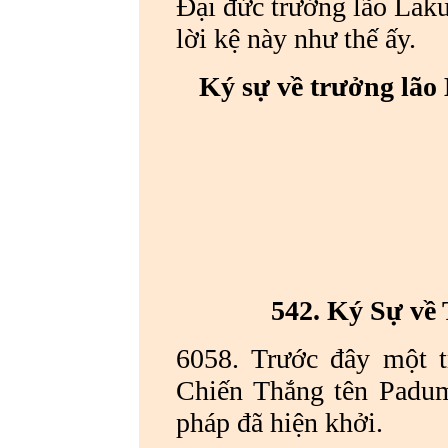
Đại đức trưởng lão Lak
lời kệ này như thế ấy.
Ký sự về trưởng lão
542. Ký Sự về
6058. Trước đây một t
Chiến Thắng tên Padum
pháp đã hiện khởi.