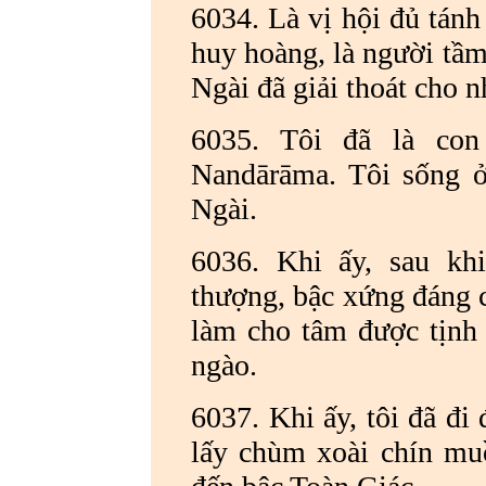
6034. Là vị hội đủ tánh
huy hoàng, là người tầm 
Ngài đã giải thoát cho n
6035. Tôi đã là co
Nandārāma. Tôi sống ở
Ngài.
6036. Khi ấy, sau kh
thượng, bậc xứng đáng c
làm cho tâm được tịnh t
ngào.
6037. Khi ấy, tôi đã đi
lấy chùm xoài chín mu