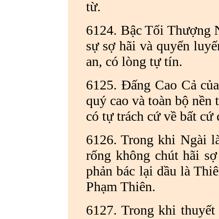
từ.
6124. Bậc Tối Thượng N
sự sợ hãi và quyến luyế
an, có lòng tự tín.
6125. Đấng Cao Cả của 
quý cao và toàn bộ nền 
có tự trách cứ về bất cứ 
6126. Trong khi Ngài là
rống không chút hãi sợ
phản bác lại dầu là Thi
Phạm Thiên.
6127. Trong khi thuyết