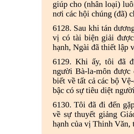
giúp cho (nhân loại) luô
nơi các hội chúng (đã)
6128. Sau khi tán dương
vị có tài biện giải đượ
hạnh, Ngài đã thiết lập v
6129. Khi ấy, tôi đã 
người Bà-la-môn được c
biết về tất cả các bộ Vệ-
bậc có sự tiêu diệt ngườ
6130. Tôi đã đi đến gặ
về sự thuyết giảng Giá
hạnh của vị Thinh Văn, t