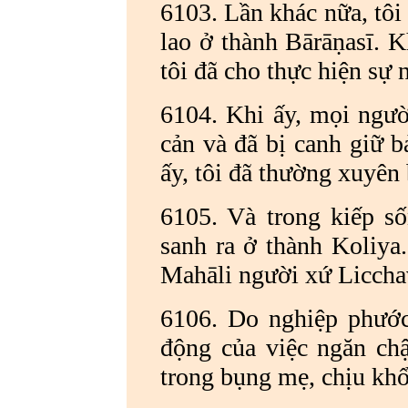
6103. Lần khác nữa, tôi
lao ở thành Bārāṇasī. K
tôi đã cho thực hiện sự
6104. Khi ấy, mọi ngườ
cản và đã bị canh giữ b
ấy, tôi đã thường xuyên 
6105. Và trong kiếp số
sanh ra ở thành Koliya.
Mahāli người xứ Liccha
6106. Do nghiệp phước 
động của việc ngăn ch
trong bụng mẹ, chịu khổ