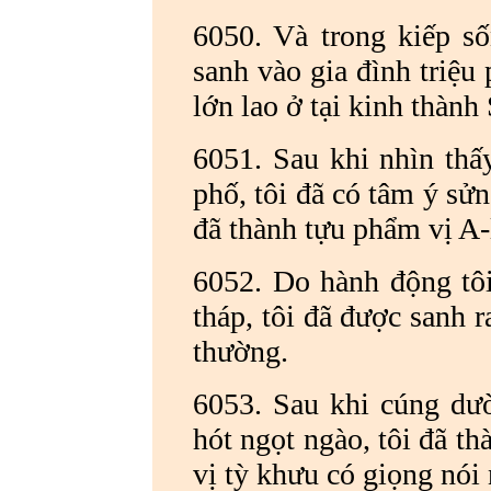
6050. Và trong kiếp số
sanh vào gia đình triệu 
lớn lao ở tại kinh thành 
6051. Sau khi nhìn thấ
phố, tôi đã có tâm ý sửn
đã thành tựu phẩm vị A-
6052. Do hành động tôi
tháp, tôi đã được sanh r
thường.
6053. Sau khi cúng dư
hót ngọt ngào, tôi đã th
vị tỳ khưu có giọng nói