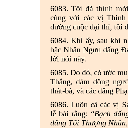
6083. Tôi đã thỉnh mờ
cùng với các vị Thinh
dường cuộc đại thí, tôi 
6084. Khi ấy, sau khi 
bậc Nhân Ngưu đấng Đạ
lời nói này.
6085. Do đó, có ước mu
Thắng, đám đông người
thát-bà, và các đấng Phạ
6086. Luôn cả các vị S
lễ bái rằng: “
Bạch đấng
đấng Tối Thượng Nhân, 