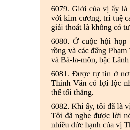
6079. Giới của vị ấy là
với kim cương, trí tuệ 
giải thoát là không có 
6080. Ở cuộc hội họp c
rồng và các đấng Phạm 
và Bà-la-môn, bậc Lãnh
6081. Được tự tin ở nơi
Thinh Văn có lợi lộc n
thế tối thắng.
6082. Khi ấy, tôi đã là 
Tôi đã nghe được lời n
nhiều đức hạnh của vị T