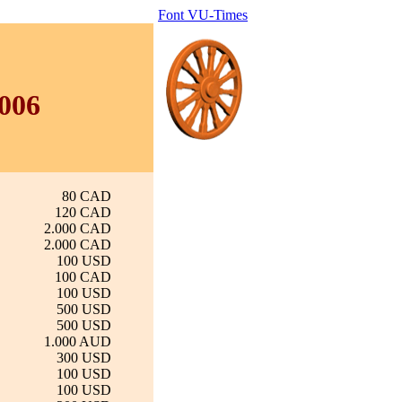
Font VU-Times
006
80 CAD
120 CAD
2.000 CAD
2.000 CAD
100 USD
100 CAD
100 USD
500 USD
500 USD
1.000 AUD
300 USD
100 USD
100 USD