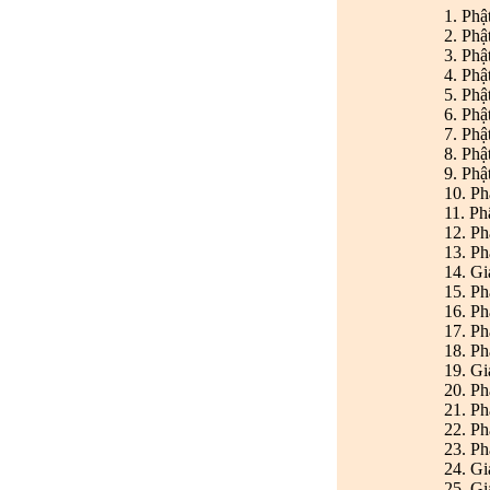
1. Phậ
2. Phậ
3. Phậ
4. Ph
5. Phậ
6. Phậ
7. Phậ
8. Phậ
9. Phậ
10. Ph
11. Ph
12. Ph
13. P
14. Gi
15. Ph
16. Ph
17. Ph
18. Ph
19. Gi
20. Ph
21. Ph
22. Ph
23. P
24. Gi
25. Gi