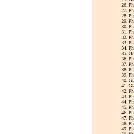
26. Ph
27. Ph
28. Ph
29. Ph
30. Ph
31. Ph
32. Ph
33. Ph
34. Ph
35. Ô
36. Ph
37. Ph
38. Ph
39. Ph
40. Gi
41. Gi
42. Ph
43. Ph
44. Ph
45. Ph
46. Ph
47. P
48. Ph
49. Ph