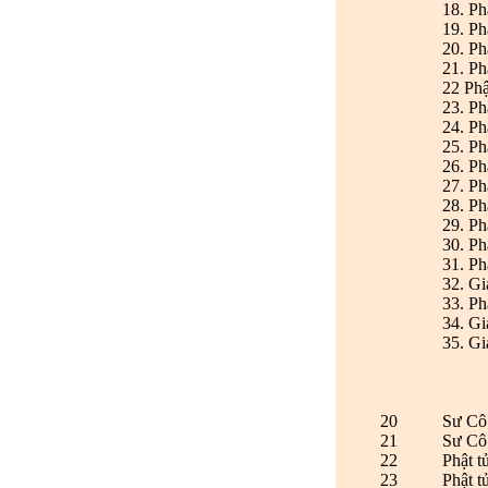
18. Ph
19. Ph
20. P
21. Ph
22 Phậ
23. Ph
24. Ph
25. Ph
26. Ph
27. P
28. Ph
29. Ph
30. Ph
31. P
32. Gi
33. P
34. Gi
35. Gi
20
Sư Cô
21
Sư Cô
22
Phật t
23
Phật t