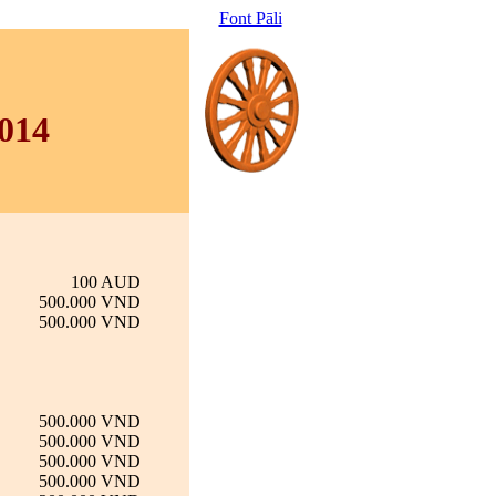
Font Pāli
014
100 AUD
500.000 VND
500.000 VND
500.000 VND
500.000 VND
500.000 VND
500.000 VND