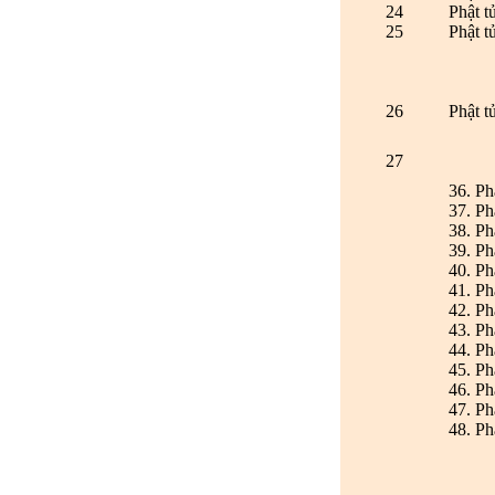
24
Phật t
25
Phật t
26
Phật t
27
36. Ph
37. Ph
38. Ph
39. Ph
40. Ph
41. Ph
42. Ph
43. Ph
44. Ph
45. Ph
46. P
47. Ph
48. Ph