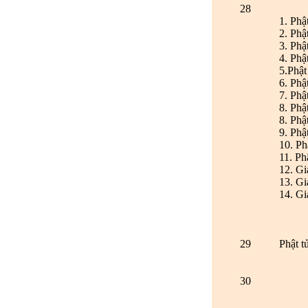
28
1. Phậ
2. Phậ
3. Phậ
4. Phậ
5.Phậ
6. Phậ
7. Phậ
8. Ph
8. Phậ
9. Phậ
10. Ph
11. Ph
12. Gi
13. Gi
14. Gi
29
Phật 
30