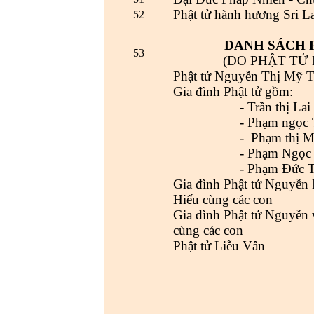
Phật tử hành hương Sri L
52
DANH SÁCH 
53
(DO PHẬT TỬ
Phật tử Nguyễn Thị Mỹ T
Gia đình Phật tử gồm:
- Trần thị Lai
- Phạm ngọc Tuấn 
- Phạm thị Mỹ 
- Phạm Ngọc Thá
- Phạm Đức Th
Gia đình Phật tử Nguyễn
Hiếu cùng các con
Gia đình Phật tử Nguyễn
cùng các con
Phật tử Liễu Vân