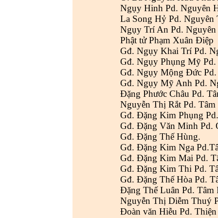
Ngụy Hinh Pd. Nguyên 
La Song Hỷ Pd. Nguyên 
Ngụy Trí An Pd. Nguyên
Phật tử Phạm Xuân Điệp
Gđ. Ngụy Khai Trí Pd. N
Gđ. Ngụy Phụng Mỹ Pd.
Gđ. Ngụy Mộng Đức Pd.
Gđ. Ngụy Mỹ Anh Pd. N
Đặng Phước Châu Pd. T
Nguyễn Thị Rắt Pd. Tâm
Gđ. Đặng Kim Phụng Pd.
Gđ. Đặng Văn Minh Pd.
Gđ. Đặng Thế Hùng.
Gđ. Đặng Kim Nga Pd.
Gđ. Đặng Kim Mai Pd. 
Gđ. Đặng Kim Thi Pd. T
Gđ. Đặng Thế Hòa Pd. T
Đặng Thế Luân Pd. Tâm 
Nguyễn Thị Diễm Thuý 
Đoàn văn Hiễu Pd. Thiện