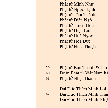
Phật tử Minh Như
Phật tử Ngọc Hạnh
Phật tử Tâm Thành
Phật tử Diệu Ngộ
Phật tử Thiện Hoà
Phật tử Diệu Lợi
Phật tử Huệ Ngọc
Phật tử Hoa Đức
Phật tử Hiếu Thuận
Phật tử Bảo Thanh & Tín
59
Đoàn Phật tử Việt Nam h
60
Phật tử Nhật Thành
61
Đại Đức Thích Minh Lợi
Đại Đức Thích Minh Thắ
62
Đại Đức Thích Minh Nhự