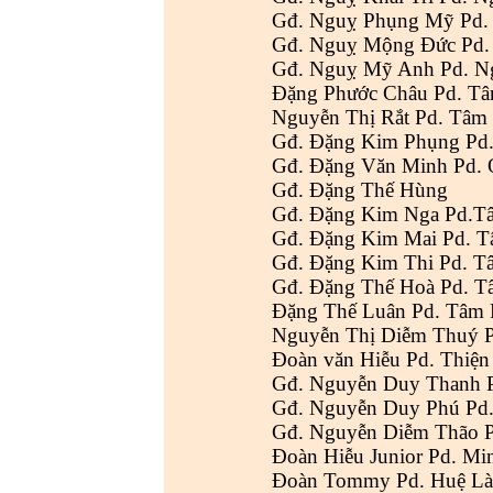
Gđ. Nguỵ Phụng Mỹ Pd.
Gđ. Nguỵ Mộng Đức Pd.
Gđ. Nguỵ Mỹ Anh Pd. N
Đặng Phước Châu Pd. T
Nguyễn Thị Rắt Pd. Tâm
Gđ. Đặng Kim Phụng Pd.
Gđ. Đặng Văn Minh Pd.
Gđ. Đặng Thế Hùng
Gđ. Đặng Kim Nga Pd.
Gđ. Đặng Kim Mai Pd. 
Gđ. Đặng Kim Thi Pd. T
Gđ. Đặng Thế Hoà Pd. T
Đặng Thế Luân Pd. Tâm 
Nguyễn Thị Diễm Thuý 
Đoàn văn Hiễu Pd. Thiện
Gđ. Nguyễn Duy Thanh P
Gđ. Nguyễn Duy Phú Pd
Gđ. Nguyễn Diễm Thão 
Đoàn Hiễu Junior Pd. Mi
Đoàn Tommy Pd. Huệ L