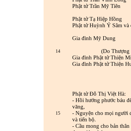
Phật tử Trần Mỹ Tiên
Phật tử Tạ Hiệp Hồng
Phật tử Huỳnh Ý Sâm và 
Gia đình Mỹ Dung
(Do Thượng 
14
Gia đình Phật tử Thiện M
Gia đình Phật tử Thiện H
Phật tử Đỗ Thị Việt Hà:
- Hồi hướng phước báu đế
vãng,
- Nguyện cho mọi người đ
15
và tiến bộ.
- Cầu mong cho bản thân c