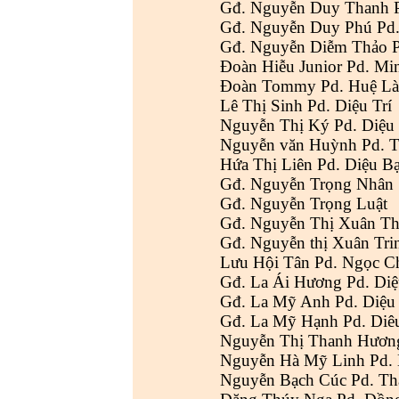
Gđ. Nguyễn Duy Thanh P
Gđ. Nguyễn Duy Phú Pd
Gđ. Nguyễn Diễm Thảo 
Đoàn Hiễu Junior Pd. Mi
Đoàn Tommy Pd. Huệ L
Lê Thị Sinh Pd. Diệu Trí
Nguyễn Thị Ký Pd. Diệu
Nguyễn văn Huỳnh Pd. 
Hứa Thị Liên Pd. Diệu B
Gđ. Nguyễn Trọng Nhân
Gđ. Nguyễn Trọng Luật
Gđ. Nguyễn Thị Xuân T
Gđ. Nguyễn thị Xuân Tri
Lưu Hội Tân Pd. Ngọc C
Gđ. La Ái Hương Pd. Di
Gđ. La Mỹ Anh Pd. Diệu
Gđ. La Mỹ Hạnh Pd. Diê
Nguyễn Thị Thanh Hương
Nguyễn Hà Mỹ Linh Pd. 
Nguyễn Bạch Cúc Pd. T