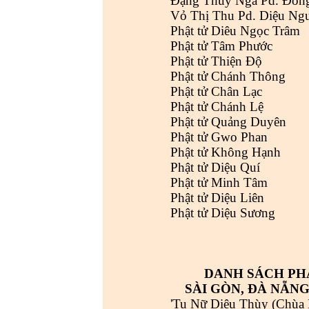
Đặng Thúy Nga Pd. Đồn
Vỏ Thị Thu Pd. Diệu Ng
Phật tử Diêu Ngọc Trâm
Phật tử Tâm Phước
Phật tử Thiện Độ
Phật tử Chánh Thông
Phật tử Chân Lạc
Phật tử Chánh Lệ
Phật tử Quảng Duyên
Phật tử Gwo Phan
Phật tử Không Hạnh
Phật tử Diệu Quí
Phật tử Minh Tâm
Phật tử Diệu Liên
Phật tử Diệu Sương
DANH SÁCH PH
SÀI GÒN, ĐÀ NẴNG
'Tu Nữ Diệu Thùy (Chùa