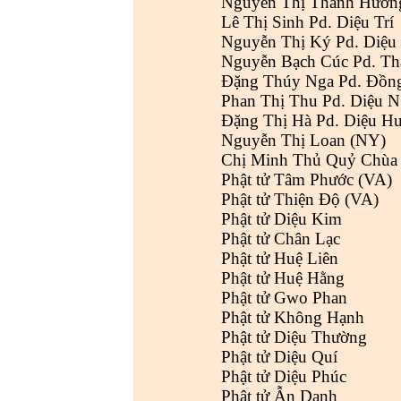
Nguyễn Thị Thanh Hương
Lê Thị Sinh Pd. Diệu Trí
Nguyễn Thị Ký Pd. Diệu
Nguyễn Bạch Cúc Pd. T
Đặng Thúy Nga Pd. Đồn
Phan Thị Thu Pd. Diệu N
Đặng Thị Hà Pd. Diệu H
Nguyễn Thị Loan (NY)
Chị Minh Thủ Quỷ Chùa
Phật tử Tâm Phước (VA)
Phật tử Thiện Độ (VA)
Phật tử Diệu Kim
Phật tử Chân Lạc
Phật tử Huệ Liên
Phật tử Huệ Hằng
Phật tử Gwo Phan
Phật tử Không Hạnh
Phật tử Diệu Thường
Phật tử Diệu Quí
Phật tử Diệu Phúc
Phật tử Ẫn Danh